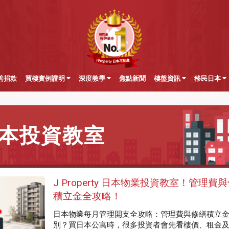
善捐款
買樓實例證明
深度教學
焦點新聞
樓盤資訊
移民日本
本投資教室
J Property 日本物業投資教室！管理費
積立金全攻略！
日本物業每月管理開支全攻略：管理費與修繕積立
別？買日本公寓時，很多投資者會先看樓價、租金