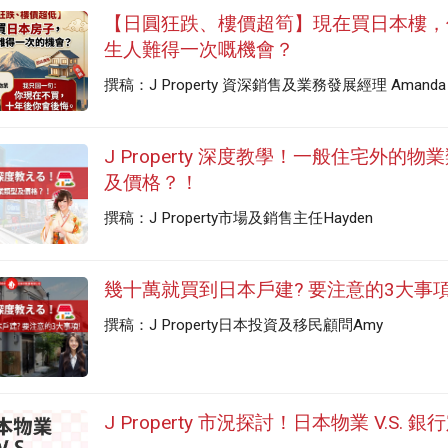
【日圓狂跌、樓價超筍】現在買日本樓，
生人難得一次嘅機會？
撰稿：J Property 資深銷售及業務發展經理 Amanda
J Property 深度教學！一般住宅外的物
及價格？！
撰稿：J Property市場及銷售主任Hayden
幾十萬就買到日本戶建? 要注意的3大事項
撰稿：J Property日本投資及移民顧問Amy
J Property 市況探討！日本物業 V.S. 銀