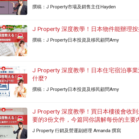
撰稿：J Property市場及銷售主任Hayden
J Property 深度教學！日本物件能辦理
撰稿：J Property日本投資及移民顧問Amy
J Property 深度教學！日本住宅宿泊事
什麼?
撰稿：J Property日本投資及移民顧問Amy
J Property 深度教學！買日本樓後會收
要的3份文件，今篇同你講解每份的主要
J Property 行銷及營運副經理 Amanda 撰寫