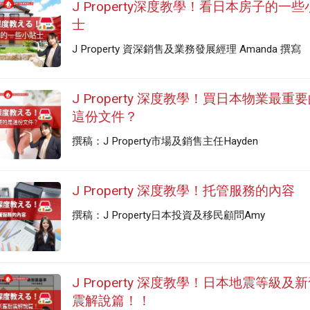
J Property深度教學！看日本房子的一些
士
J Property 資深銷售及業務發展經理 Amanda 撰寫
J Property 深度教學！買日本物業最重
這份文件？
撰稿：J Property市場及銷售主任Hayden
J Property 深度教學！托管服務的內容
撰稿：J Property日本投資及移民顧問Amy
J Property 深度教學！日本地震等級及
震解說篇！！