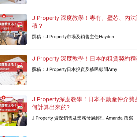
J Property 深度教學！專有、壁芯、內
積？
撰稿：J Property市場及銷售主任Hayden
J Property 深度教學！日本的租賃契約
撰稿：J Property日本投資及移民顧問Amy
J Property深度教學！日本不動產仲介費
何計算出來的?
J Property 資深銷售及業務發展經理 Amanda 撰寫