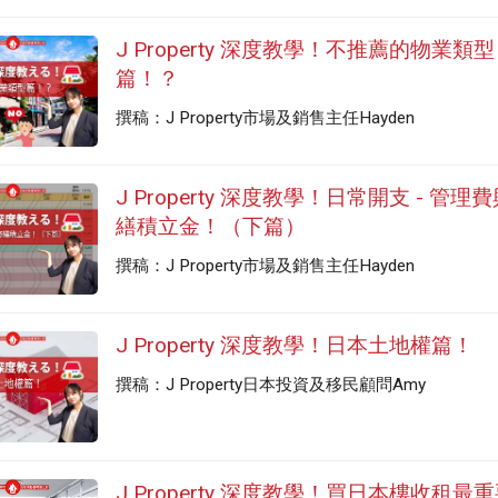
J Property 深度教學！不推薦的物業類型
篇！？
撰稿：J Property市場及銷售主任Hayden
J Property 深度教學！日常開支 - 管理
繕積立金！（下篇）
撰稿：J Property市場及銷售主任Hayden
J Property 深度教學！日本土地權篇！
撰稿：J Property日本投資及移民顧問Amy
J Property 深度教學！買日本樓收租最