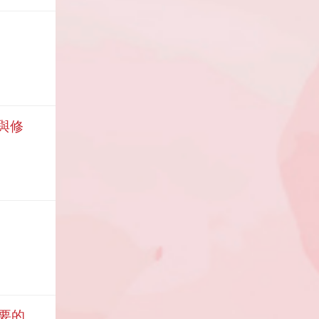
費與修
重要的