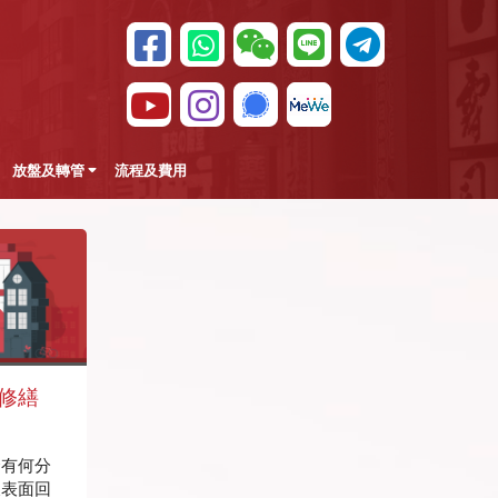
放盤及轉管
流程及費用
與修繕
金有何分
及表面回