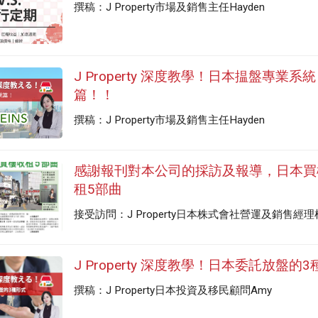
撰稿：J Property市場及銷售主任Hayden
J Property 深度教學！日本揾盤專業系統
篇！！
撰稿：J Property市場及銷售主任Hayden
感謝報刊對本公司的採訪及報導，日本買
租5部曲
接受訪問：J Property日本株式會社營運及銷售經理
J Property 深度教學！日本委託放盤的
撰稿：J Property日本投資及移民顧問Amy