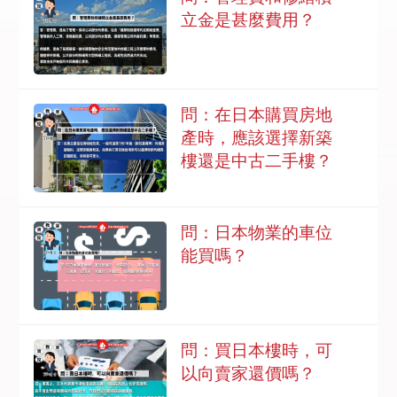
立金是甚麼費用？
問：在日本購買房地
產時，應該選擇新築
樓還是中古二手樓？
問：日本物業的車位
能買嗎？
問：買日本樓時，可
以向賣家還價嗎？