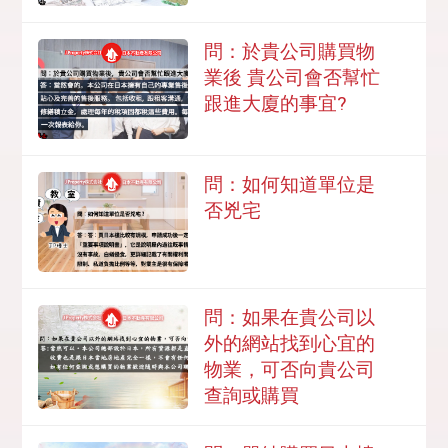
問：於貴公司購買物
業後 貴公司會否幫忙
跟進大廈的事宜?
問：如何知道單位是
否兇宅
問：如果在貴公司以
外的網站找到心宜的
物業，可否向貴公司
查詢或購買