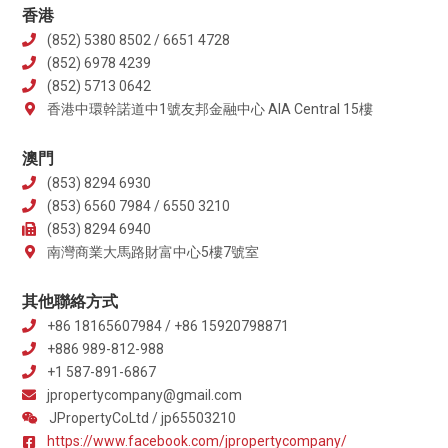
香港
(852) 5380 8502 / 6651 4728
(852) 6978 4239
(852) 5713 0642
香港中環幹諾道中1號友邦金融中心 AIA Central 15樓
澳門
(853) 8294 6930
(853) 6560 7984 / 6550 3210
(853) 8294 6940
南灣商業大馬路財富中心5樓7號室
其他聯絡方式
+86 18165607984 / +86 15920798871
+886 989-812-988
+1 587-891-6867
jpropertycompany@gmail.com
JPropertyCoLtd / jp65503210
https://www.facebook.com/jpropertycompany/