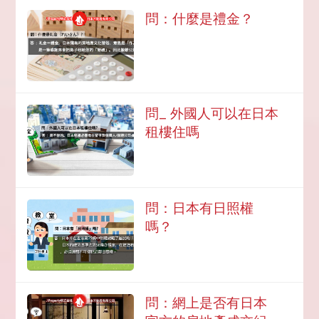
問：什麼是禮金？
問_ 外國人可以在日本
租樓住嗎
問：日本有日照權
嗎？
問：網上是否有日本