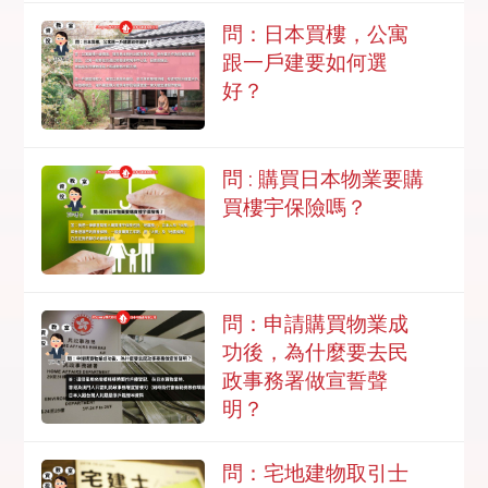
問：日本買樓，公寓
跟一戶建要如何選
好？
問 : 購買日本物業要購
買樓宇保險嗎？
問：申請購買物業成
功後，為什麼要去民
政事務署做宣誓聲
明？
問：宅地建物取引士