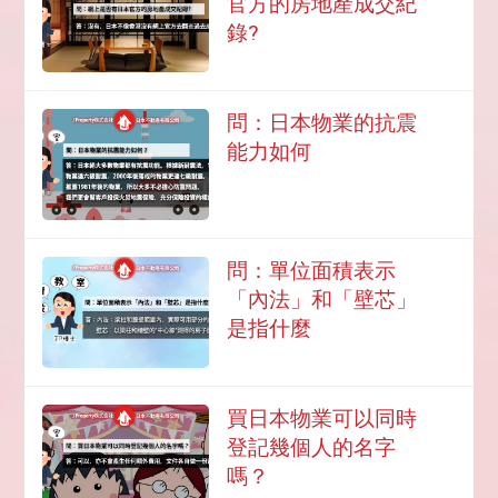
官方的房地產成交紀
錄?
問：日本物業的抗震
能力如何
問：單位面積表示
「內法」和「壁芯」
是指什麼
買日本物業可以同時
登記幾個人的名字
嗎？