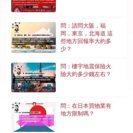
問：請問大阪，福
岡，東京，北海道 這
些地方回報率大約多
少？
問：樓宇地震保險火
險大約多少錢左右？
問：在日本買物業有
地方限制嗎？