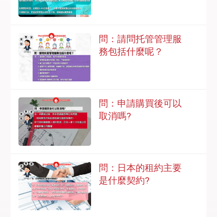
問：請問托管管理服
務包括什麼呢？
問：申請購買後可以
取消嗎?
問：日本的租約主要
是什麼契約?