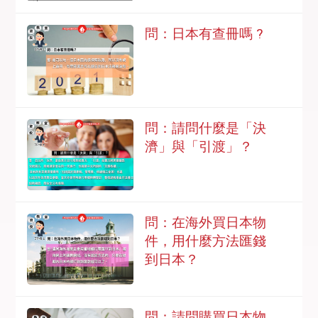
問：日本有查冊嗎 ?
問：請問什麼是「決
濟」與「引渡」？
問：在海外買日本物
件，用什麼方法匯錢
到日本？
問：請問購買日本物