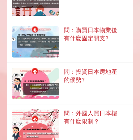
問：購買日本物業後
有什麼固定開支?
問：投資日本房地產
的優勢?
問：外國人買日本樓
有什麼限制？