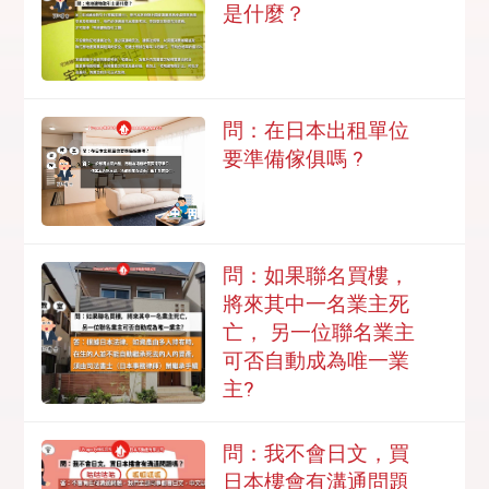
是什麼？
問：在日本出租單位
要準備傢俱嗎 ?
問：如果聯名買樓，
將來其中一名業主死
亡， 另一位聯名業主
可否自動成為唯一業
主?
問：我不會日文，買
日本樓會有溝通問題