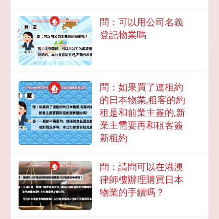
問：可以用公司名義
登記物業嗎
問：如果買了連租約
的日本物業,租客的約
租是和前業主簽的,新
業主需要再和租客簽
新租約
問：請問可以在港澳
律師樓辦理購買日本
物業的手續嗎？