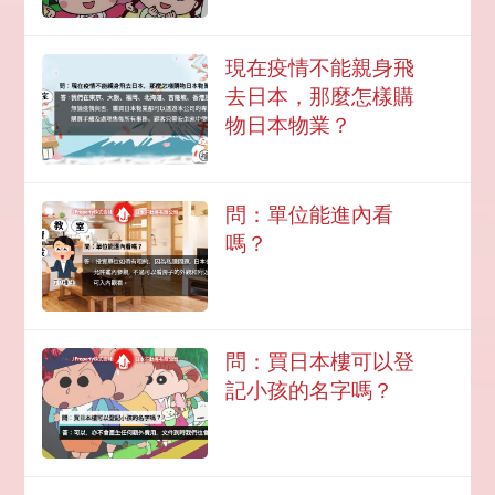
現在疫情不能親身飛
去日本，那麼怎樣購
物日本物業？
問：單位能進內看
嗎？
問：買日本樓可以登
記小孩的名字嗎？