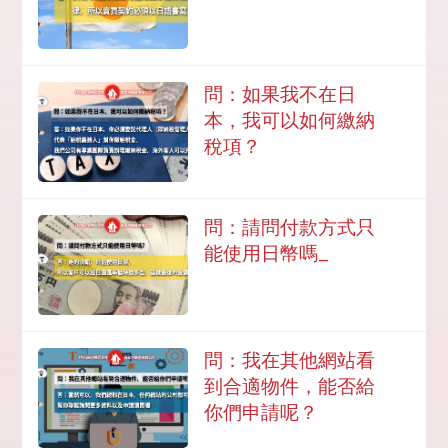
問：如果我不在日
本，我可以如何繳納
稅項？
問：請問付款方式只
能使用日幣嗎_
問：我在其他網站看
到合適物件，能否給
你們申請呢？