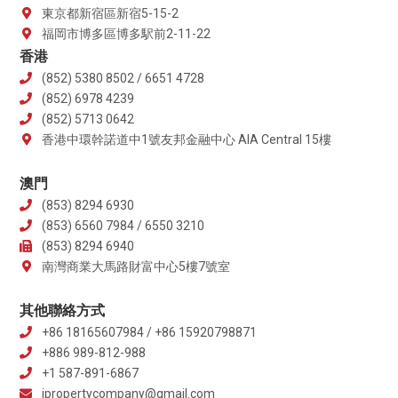
東京都新宿區新宿5-15-2
福岡市博多區博多駅前2-11-22
香港
(852) 5380 8502 / 6651 4728
(852) 6978 4239
(852) 5713 0642
香港中環幹諾道中1號友邦金融中心 AIA Central 15樓
澳門
(853) 8294 6930
(853) 6560 7984 / 6550 3210
(853) 8294 6940
南灣商業大馬路財富中心5樓7號室
其他聯絡方式
+86 18165607984 / +86 15920798871
+886 989-812-988
+1 587-891-6867
jpropertycompany@gmail.com