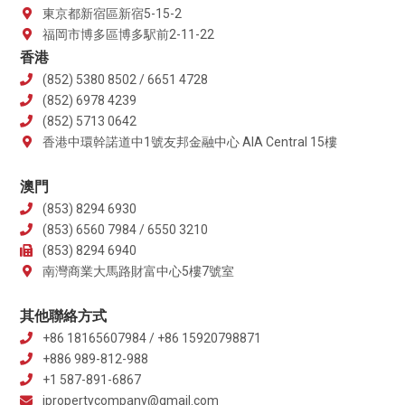
東京都新宿區新宿5-15-2
福岡市博多區博多駅前2-11-22
香港
(852) 5380 8502 / 6651 4728
(852) 6978 4239
(852) 5713 0642
香港中環幹諾道中1號友邦金融中心 AIA Central 15樓
澳門
(853) 8294 6930
(853) 6560 7984 / 6550 3210
(853) 8294 6940
南灣商業大馬路財富中心5樓7號室
其他聯絡方式
+86 18165607984 / +86 15920798871
+886 989-812-988
+1 587-891-6867
jpropertycompany@gmail.com