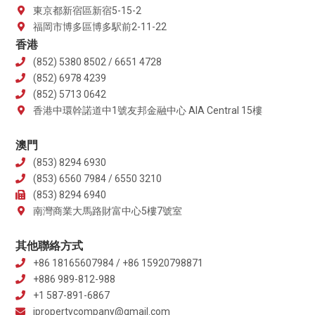
東京都新宿區新宿5-15-2
福岡市博多區博多駅前2-11-22
香港
(852) 5380 8502 / 6651 4728
(852) 6978 4239
(852) 5713 0642
香港中環幹諾道中1號友邦金融中心 AIA Central 15樓
澳門
(853) 8294 6930
(853) 6560 7984 / 6550 3210
(853) 8294 6940
南灣商業大馬路財富中心5樓7號室
其他聯絡方式
+86 18165607984 / +86 15920798871
+886 989-812-988
+1 587-891-6867
jpropertycompany@gmail.com