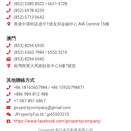
(852) 5380 8502 / 6651 4728
(852) 6978 4239
(852) 5713 0642
香港中環幹諾道中1號友邦金融中心 AIA Central 15樓
澳門
(853) 8294 6930
(853) 6560 7984 / 6550 3210
(853) 8294 6940
南灣商業大馬路財富中心5樓7號室
其他聯絡方式
+86 18165607984 / +86 15920798871
+886 989-812-988
+1 587-891-6867
jpropertycompany@gmail.com
JPropertyCoLtd / jp65503210
https://www.facebook.com/jpropertycompany/
Copyright ©日本不動產有限公司