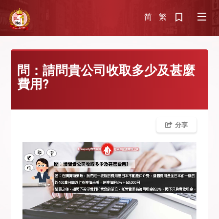
简
繁
問：請問貴公司收取多少及甚麼
費用?
分享