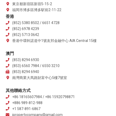
東京都新宿區新宿5-15-2
福岡市博多區博多駅前2-11-22
香港
(852) 5380 8502 / 6651 4728
(852) 6978 4239
(852) 5713 0642
香港中環幹諾道中1號友邦金融中心 AIA Central 15樓
澳門
(853) 8294 6930
(853) 6560 7984 / 6550 3210
(853) 8294 6940
南灣商業大馬路財富中心5樓7號室
其他聯絡方式
+86 18165607984 / +86 15920798871
+886 989-812-988
+1 587-891-6867
jpropertycompany@gmail.com