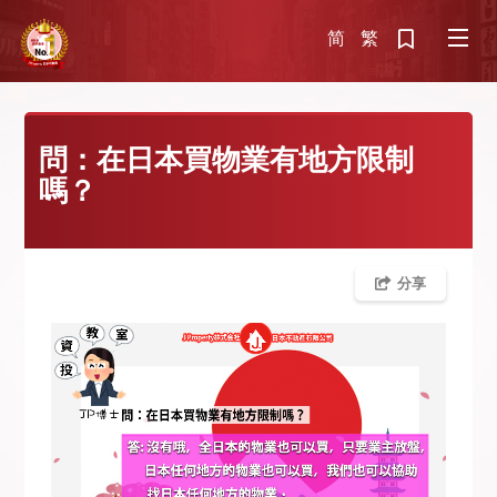
简
繁
問：在日本買物業有地方限制
嗎？
分享