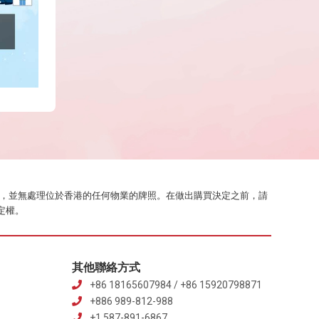
業代理工作，並無處理位於香港的任何物業的牌照。在做出購買決定之前，請
定權。
其他聯絡方式
+86 18165607984 / +86 15920798871
+886 989-812-988
+1 587-891-6867