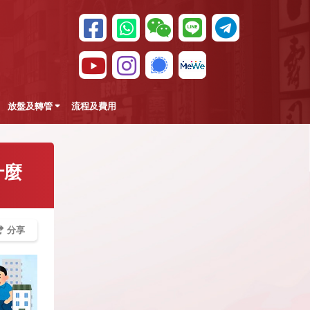
放盤及轉管
流程及費用
什麼
分享