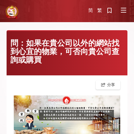
简
繁
問：如果在貴公司以外的網站找
到心宜的物業，可否向貴公司查
詢或購買
分享