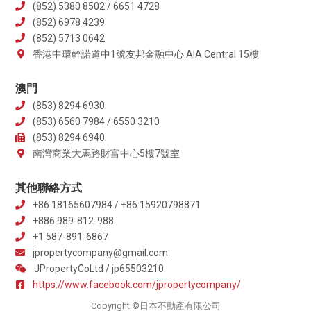
(852) 5380 8502 / 6651 4728
(852) 6978 4239
(852) 5713 0642
香港中環幹諾道中1號友邦金融中心 AIA Central 15樓
澳門
(853) 8294 6930
(853) 6560 7984 / 6550 3210
(853) 8294 6940
南灣商業大馬路財富中心5樓7號室
其他聯絡方式
+86 18165607984 / +86 15920798871
+886 989-812-988
+1 587-891-6867
jpropertycompany@gmail.com
JPropertyCoLtd / jp65503210
https://www.facebook.com/jpropertycompany/
Copyright ©日本不動產有限公司