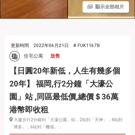
顯示全部相片
更新時間
2022年06月21日
# FUK1167B
住宅公寓
放售
【日圓20年新低，人生有幾多個
20年】 福岡,行2分鐘「大濠公
園」站 ,同區最低價,總價＄36萬
港幣即收租
大廈步行2分鐘到「大濠公園」站，2站到「天神」，4站到
「博多」，6站到「機場」；