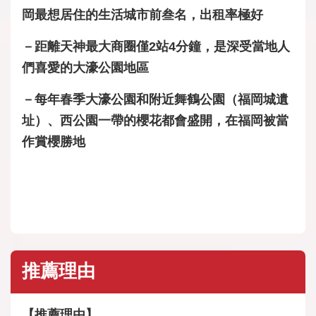
岡最想居住的生活城市前叁名，出租率極好
－距離天神最大商圈僅2站4分鐘，是深受當地人
們喜愛的大濠公園地區
－每年春季大濠公園和附近舞鶴公園（福岡城遺
址）、西公園一帶的櫻花都會盛開，在福岡被當
作賞櫻勝地
推薦理由
【推薦理由】