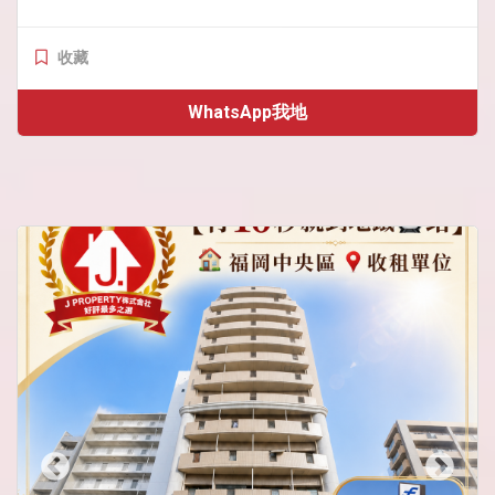
收藏
WhatsApp我地