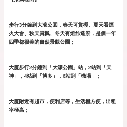
步行3分鐘到大濠公園，春天可賞櫻、夏天看煙
火大會、秋天賞楓、冬天有燈飾造景，是個一年
四季都很美的自然景觀公園；
大廈步行2分鐘到「大濠公園」站，2站到「天
神」，4站到「博多」，6站到「機場」；
大廈附近有超市，便利店等，生活極方便，出租
率極高；