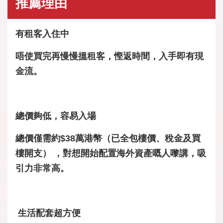
推薦理由
有租客入住中
唔使買完再慢慢搵租客，慳返時間，入手即有現
金流。
總價夠低，容易入場
總價僅需約$38萬港幣（已全包樓價、稅金及買
樓開支） ，對想開始配置海外資產嘅人嚟講，吸
引力非常高。
生活配套超方便