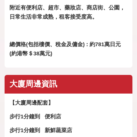
附近有便利店、超市、藥妝店、商店街、公園，
日常生活非常成熟，租客接受度高。
總價格(包括樓價、稅金及傭金) : 約781萬日元
(約港幣＄38萬元)
大廈周邊資訊
【大廈周邊配套】
步行1分鐘到 便利店
步行1分鐘到 新鮮蔬菜店