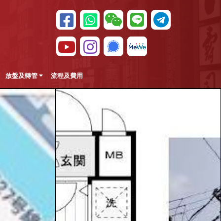
放盤及轉管
流程及費用