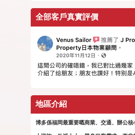
全部客戶真實評價
地區介紹
博多係福岡最重要嘅商業、交通、辦公核