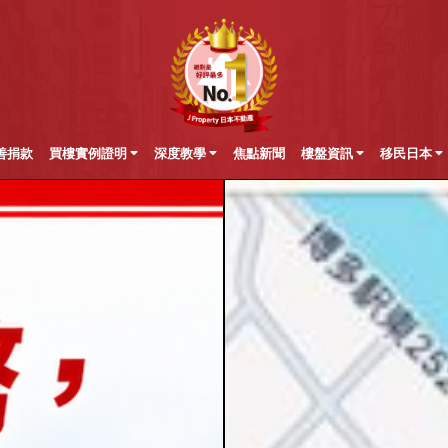
善捐款
買樓實例證明
深度教學
焦點新聞
樓盤資訊
移民日本