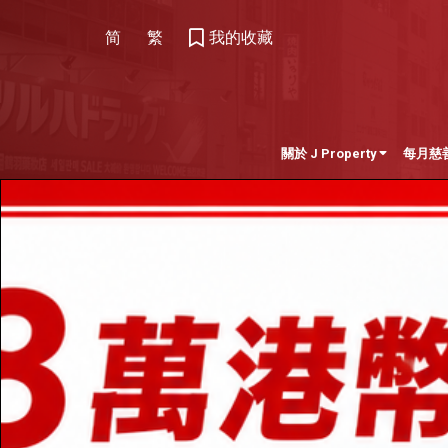
简
繁
我的收藏
關於 J Property
每月慈