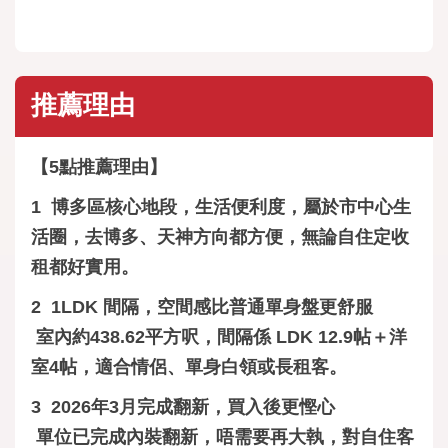
推薦理由
【5點推薦理由】
1 博多區核心地段，生活便利度，屬於市中心生
活圈，去博多、天神方向都方便，無論自住定收
租都好實用。
2 1LDK 間隔，空間感比普通單身盤更舒服
室內約438.62平方呎，間隔係 LDK 12.9帖＋洋
室4帖，適合情侶、單身白領或長租客。
3 2026年3月完成翻新，買入後更慳心
單位已完成內裝翻新，唔需要再大執，對自住客