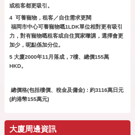
或租客都更吸引。
4 可養寵物，租客／自住需求更闊
福岡市中心可養寵物嘅1LDK單位相對更有吸引
力，對有寵物嘅租客或自住買家嚟講，選擇會更
加少，呢點係加分位。
5 大廈2000年11月落成，7樓、總價155萬
HKD。
總價格(包括樓價、稅金及傭金) : 約3116萬日元
(約港幣155萬元)
大廈周邊資訊