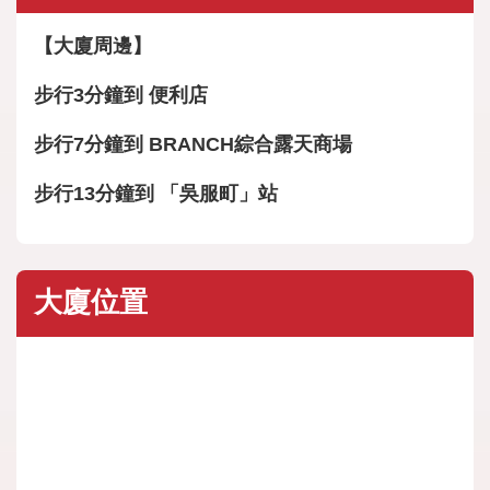
【大廈周邊】
步行3分鐘到 便利店
步行7分鐘到 BRANCH綜合露天商場
步行13分鐘到 「吳服町」站
大廈位置