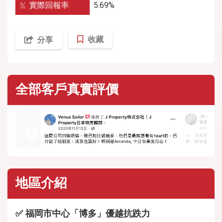
實際回報率
5.69%
收藏
分享
全部客戶真實評價
地區介紹
✅ 福岡市中心「博多」優越抗跌力