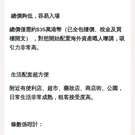
總價夠低，容易入場
總價僅需約$35萬港幣（已全包樓價、稅金及買
樓開支） ，對想開始配置海外資產嘅人嚟講，吸
引力非常高。
生活配套超方便
附近有便利店、超市、藥妝店、商店街、公園，
日常生活非常成熟，租客接受度高。
條數係咁計：