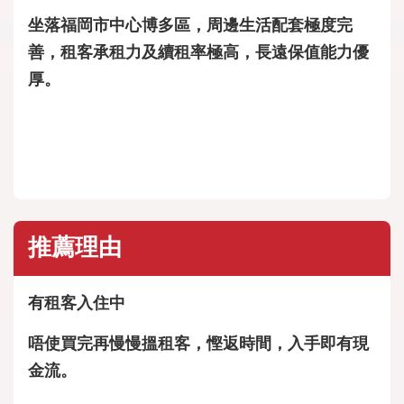
坐落福岡市中心博多區，周邊生活配套極度完
善，租客承租力及續租率極高，長遠保值能力優
厚。
推薦理由
有租客入住中
唔使買完再慢慢搵租客，慳返時間，入手即有現
金流。