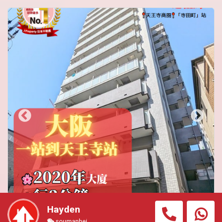
Hayden
soumanhei