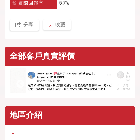
實際回報率
5.7%
收藏
分享
全部客戶真實評價
地區介紹