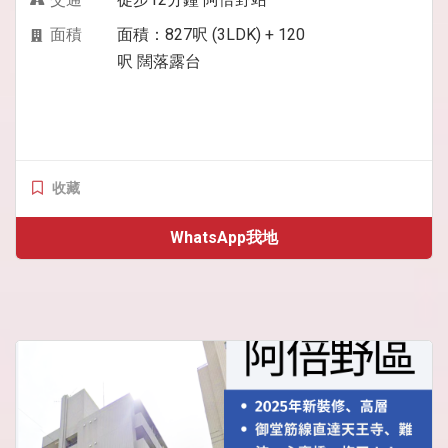
面積
面積：827呎 (3LDK) + 120
呎 闊落露台
收藏
WhatsApp我地