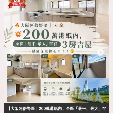
【大阪阿倍野區｜200萬港紙內，全區「最平、最大」罕