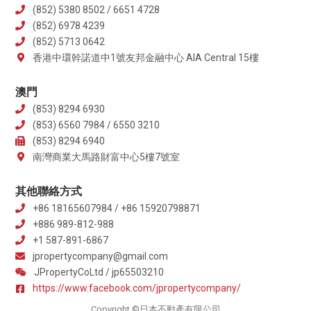
(852) 5380 8502 / 6651 4728
(852) 6978 4239
(852) 5713 0642
香港中環幹諾道中1號友邦金融中心 AIA Central 15樓
澳門
(853) 8294 6930
(853) 6560 7984 / 6550 3210
(853) 8294 6940
南灣商業大馬路財富中心5樓7號室
其他聯絡方式
+86 18165607984 / +86 15920798871
+886 989-812-988
+1 587-891-6867
jpropertycompany@gmail.com
JPropertyCoLtd / jp65503210
https://www.facebook.com/jpropertycompany/
Copyright ©日本不動產有限公司