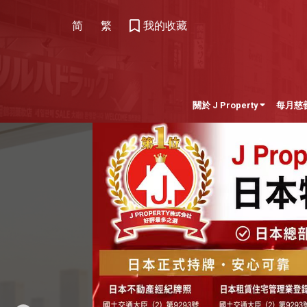
简
繁
我的收藏
關於 J Property
每月慈