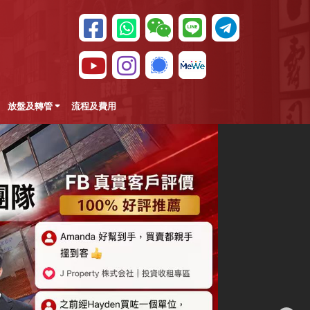
放盤及轉管
流程及費用