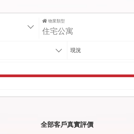
物業類型
住宅公寓
現況
全部客戶真實評價