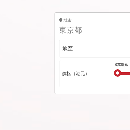
城市
東京都
地區
價格（港元）