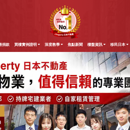
善捐款
買樓實例證明
深度教學
焦點新聞
樓盤資訊
移民日本