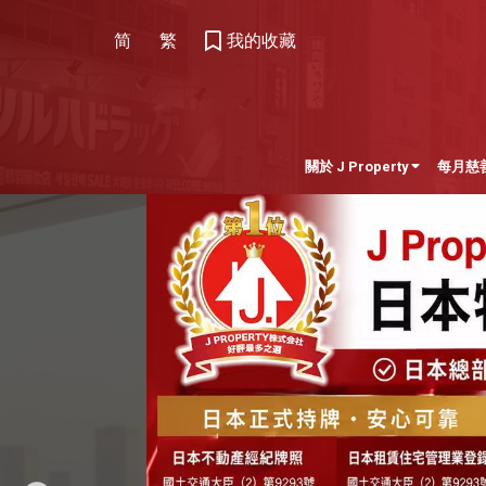
简
繁
我的收藏
關於 J Property
每月慈