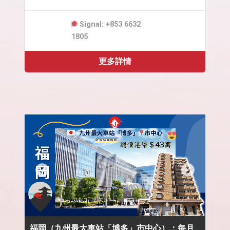
Signal: +853 6632
1805
更多詳情
福岡（九州最大車站「博多」市中心）：每月