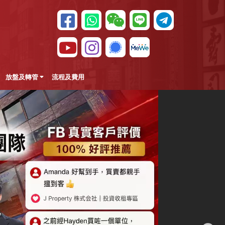
放盤及轉管
流程及費用