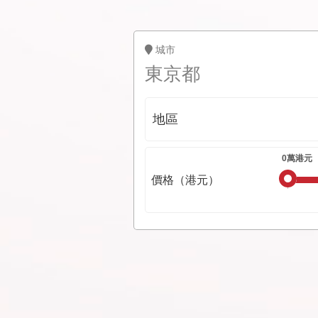
城市
東京都
地區
價格（港元）