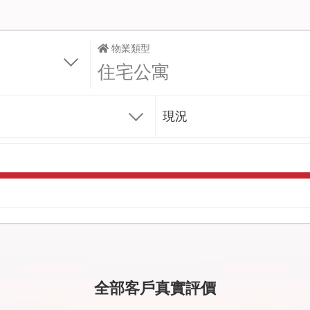
物業類型
住宅公寓
現況
全部客戶真實評價