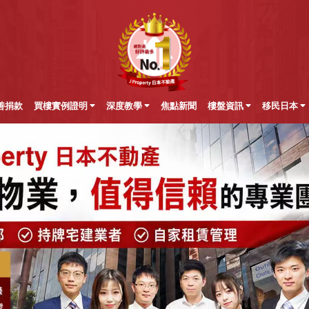
善捐款
買樓實例證明
深度教學
焦點新聞
樓盤資訊
移民日本