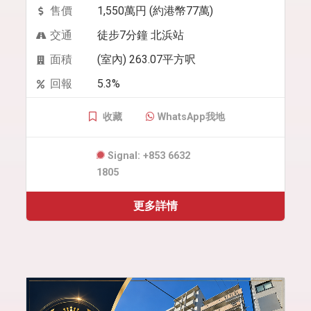
售價
1,550萬円 (約港幣77萬)
交通
徒步7分鐘 北浜站
面積
(室內) 263.07平方呎
回報
5.3%
收藏
WhatsApp我地
Signal: +853 6632
1805
更多詳情