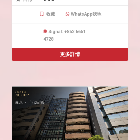
收藏
WhatsApp我地
Signal: +852 6651
4728
更多詳情