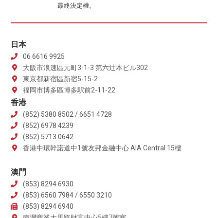
最終決定權。
日本
06 6616 9925
大阪市浪速區元町3-1-3 第六辻本ビル302
東京都新宿區新宿5-15-2
福岡市博多區博多駅前2-11-22
香港
(852) 5380 8502 / 6651 4728
(852) 6978 4239
(852) 5713 0642
香港中環幹諾道中1號友邦金融中心 AIA Central 15樓
澳門
(853) 8294 6930
(853) 6560 7984 / 6550 3210
(853) 8294 6940
南灣商業大馬路財富中心5樓7號室