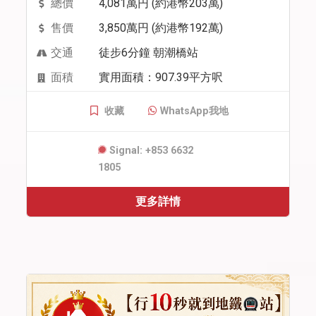
總價
4,081萬円 (約港幣203萬)
售價
3,850萬円 (約港幣192萬)
交通
徒步6分鐘 朝潮橋站
面積
實用面積：907.39平方呎
收藏
WhatsApp我地
Signal: +853 6632
1805
更多詳情