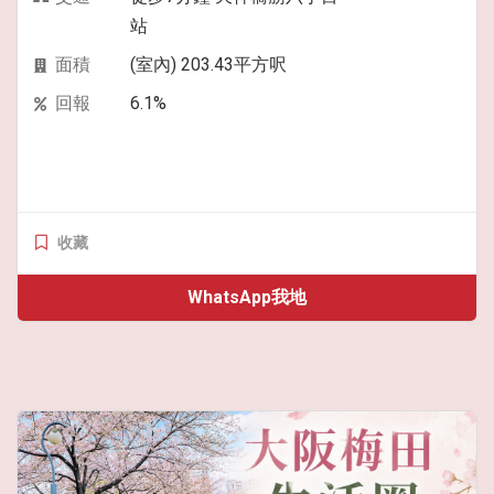
站
面積
(室內) 203.43平方呎
回報
6.1%
收藏
WhatsApp我地