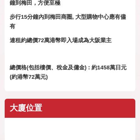
鐘到梅田，方便至極
步行15分鐘內到梅田商圏, 大型購物中心應有儘
有
連租約總價72萬港幣即入場成為大阪業主
總價格(包括樓價、稅金及傭金) : 約1458萬日元
(約港幣72萬元)
大廈位置