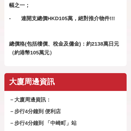
幅之一；
- 連開支總價HKD105萬，絕對推介物件!!!
總價格(包括樓價、稅金及傭金)：約2138萬日元
（約港幣105萬元）
大廈周邊資訊
－大廈周邊資訊：
－步行4分鐘到 便利店
－步行4分鐘到 「中崎町」站