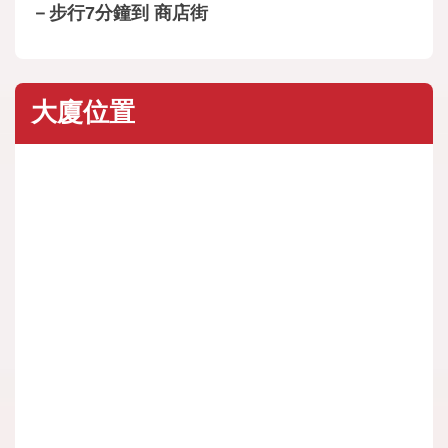
－步行7分鐘到 商店街
大廈位置