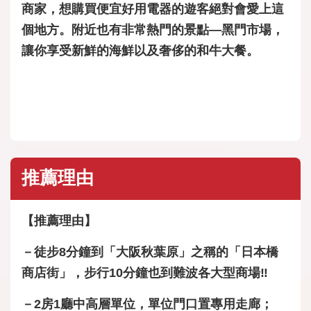
商家，想購買便宜好用電器的遊客絕對會愛上這
個地方。附近也有非常熱門的景點—黑門市場，
讓你享受新鮮的海鮮以及奢侈的和牛大餐。
推薦理由
【推薦理由】
－徒步8分鐘到「大阪秋葉原」之稱的「日本橋
商店街」，步行10分鐘也到難波各大型商場‼
－2房1廳中高層單位，單位門口置專用走廊；