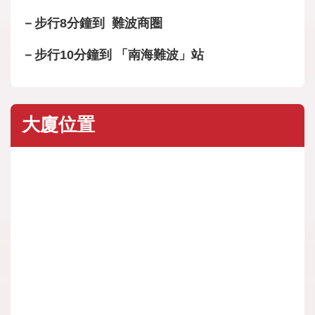
－步行8分鐘到 難波商圏
－步行10分鐘到 「南海難波」站
大廈位置