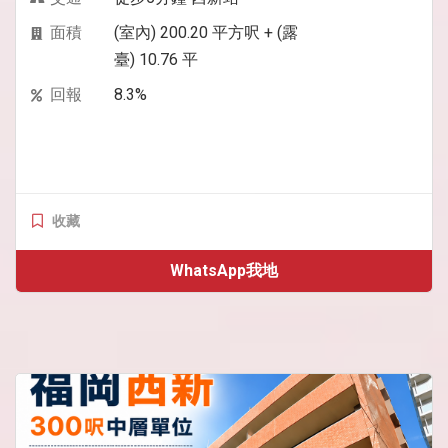
面積
(室內) 200.20 平方呎 + (露
臺) 10.76 平
回報
8.3%
收藏
WhatsApp我地