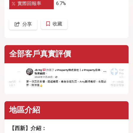
實際回報率
6.7%
收藏
分享
全部客戶真實評價
地區介紹
【西新】介紹：