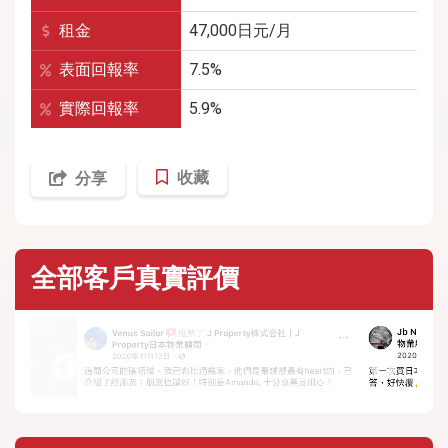
租金
47,000
日元/月
表面回報率
7.5%
實際回報率
5.9%
收藏
分享
全部客戶真實評價