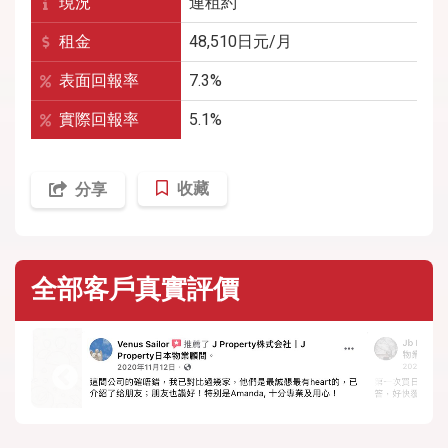
現況
連租約
租金
48,510
日元/月
表面回報率
7.3%
實際回報率
5.1%
收藏
分享
全部客戶真實評價