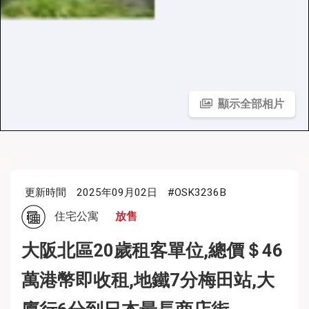
顯示全部相片
更新時間
2025年09月02日
#OSK3236B
住宅公寓
放售
大阪北區20歲租客單位,總價＄46
萬港幣即收租,地鐵7分梅田站,大