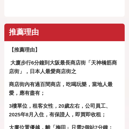
推薦理由
【推薦理由】
大廈步行6分鐘到大阪最長商店街「天神橋筋商
店街」，日本人最愛商店街之
商店街內有過百間商店，吃喝玩樂，當地人最
愛，應有盡有；
3樓單位，租客女性，20歲左右，公司員工、
2025年8月入住，有保證人，即買即收租；
大廈位置優越，離「梅田」只需2個站7分鐘；