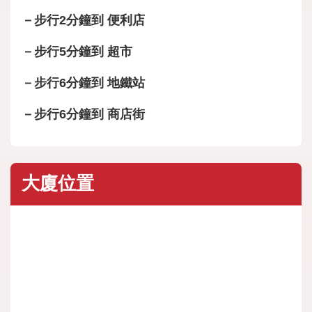
－步行2分鐘到 便利店
－步行5分鐘到 超市
－步行6分鐘到 地鐵站
－步行6分鐘到 商店街
大廈位置