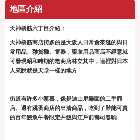
地區介紹
天神橋筋六丁目介紹：
天神橋筋商店街多的是大阪人日常會來逛的與日
常用品、雜貨攤、電器，藥妝用品商店不經意就
可發現昭和時期的老商店林立其中，這裡對日本
人來說就是天堂一樣的地方
街道有許多小驚喜，像是迪士尼樂園的二手商
店、還有跳蚤商店的出清商品，吃到了難能可貴
的百年鰻魚午餐限定丼飯與江戶前壽司春駒