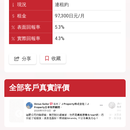
現況
連租約
租金
97,300
日元/月
表面回報率
5.3%
實際回報率
4.3%
收藏
分享
全部客戶真實評價