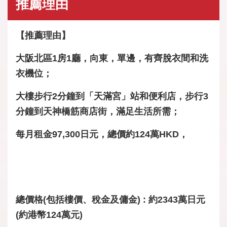
推薦理由
【推薦理由】
大阪北區1房1廳，向東，單邊，有齊脫衣間和洗
衣機位；
大樓步行2分鐘到「天滿宮」站和便利店，步行3
分鐘到天神橋筋商店街，滿足生活所需；
每月租金97,300日元，總價約124萬HKD，
總價格(包括樓價、稅金及傭金) : 約2343萬日元
(約港幣124萬元)