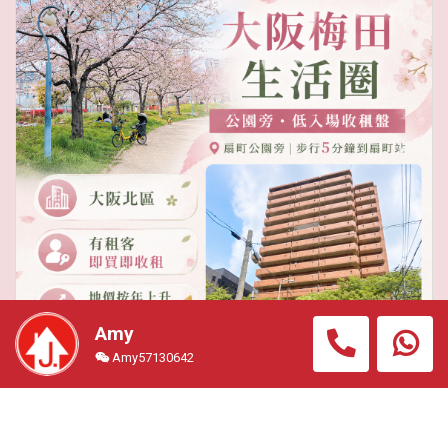
Amy
Amy57130642
【梅田超值荀盤】【WhatsApp我拎更多資料啦】 大阪