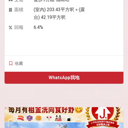
面積
(室內) 203.43平方呎＋(露
台) 42.19平方呎
回報
6.4%
收藏
WhatsApp我地