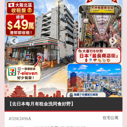
【去日本每月有租金洗同食好野】
住宅公寓
#OSK3496A