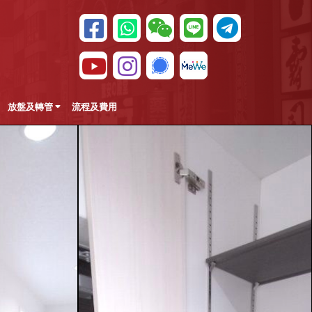
放盤及轉管
流程及費用