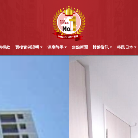
善捐款
買樓實例證明
深度教學
焦點新聞
樓盤資訊
移民日本