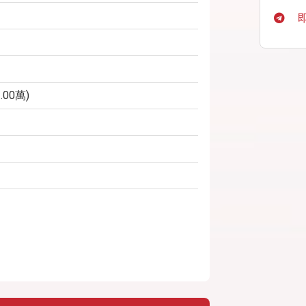
.00萬)