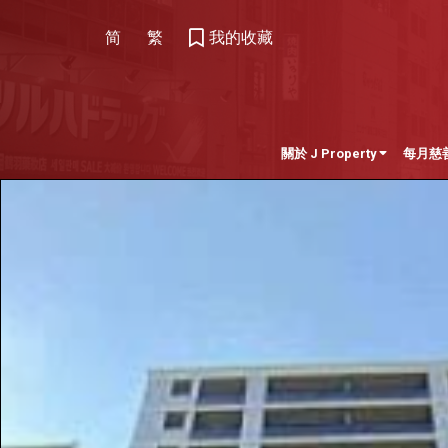
简
繁
我的收藏
關於 J Property
每月慈