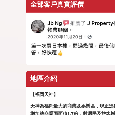
全部客戶真實評價
地區介紹
【福岡天神】
天神為福岡最大的商業及娛樂區，現正進行
增加總商業面面積1.7倍，對居民及旅客