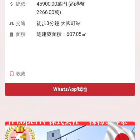
總價
45900.00萬円 (約港幣
2266.00萬)
交通
徒步3分鐘 大國町站
面積
總建築面積：607.05㎡
收藏
WhatsApp我地