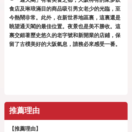
食店及琳琅滿目的商品吸引男女老少的光臨，至
今熱鬧非常。此外，在新世界地區裏，這裏還是
眺望通天閣的最佳位置。夜景也是美不勝收。這
裏交錯著歷史悠久的老字號和新開業的店鋪，保
留了古樸美好的大阪氣息，請務必來感受一番。
推薦理由
【推薦理由】