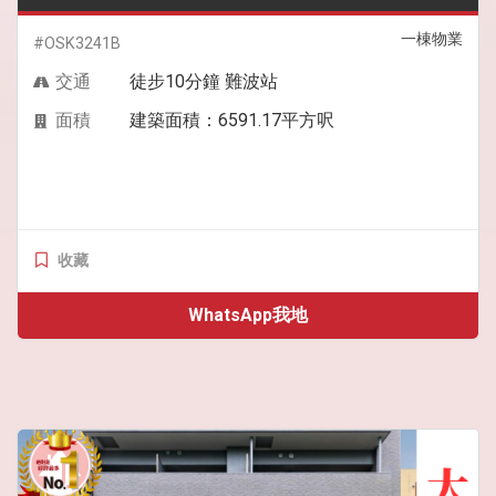
一棟物業
#OSK3241B
交通
徒步10分鐘 難波站
面積
建築面積：6591.17平方呎
收藏
WhatsApp我地