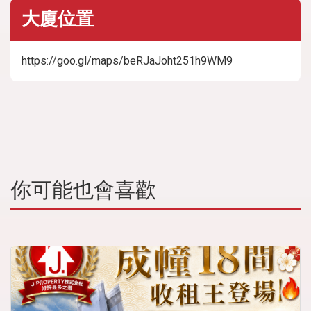
大廈位置
https://goo.gl/maps/beRJaJoht251h9WM9
你可能也會喜歡