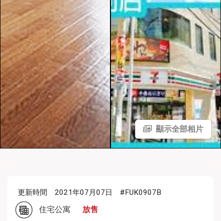
顯示全部相片
更新時間
2021年07月07日
#FUK0907B
住宅公寓
放售