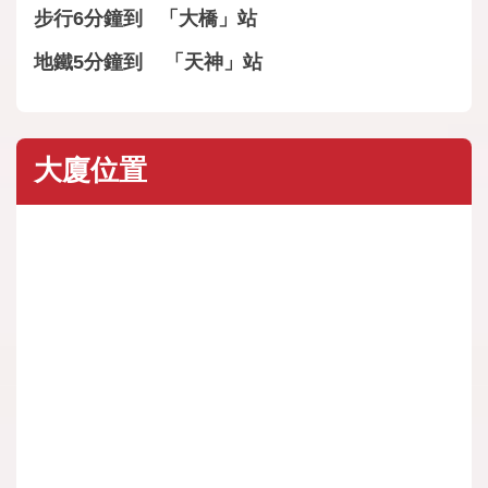
步行6分鐘到 「大橋」站
地鐵5分鐘到 「天神」站
大廈位置