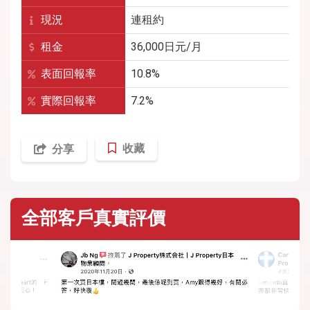
現況
連租約
租金
36,000
日元/月
表面回報率
10.8%
實際回報率
7.2%
收藏
分享
全部客戶真實評價