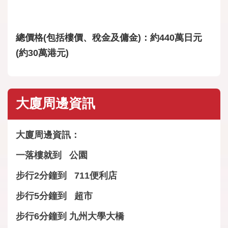
總價格(包括樓價、稅金及傭金)：約440萬日元
(約30萬港元)
大廈周邊資訊
大廈周邊資訊：
一落樓就到 公園
步行2分鐘到 711便利店
步行5分鐘到 超市
步行6分鐘到 九州大學大橋