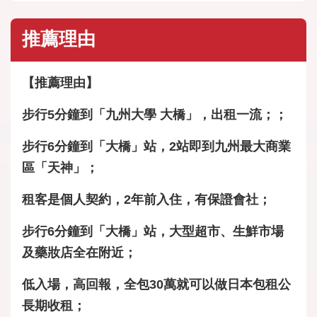
推薦理由
【推薦理由】
步行5分鐘到「九州大學 大橋」，出租一流；；
步行6分鐘到「大橋」站，2站即到九州最大商業
區「天神」；
租客是個人契約，2年前入住，有保證會社；
步行6分鐘到「大橋」站，大型超市、生鮮市場
及藥妝店全在附近；
低入場，高回報，全包30萬就可以做日本包租公
長期收租；