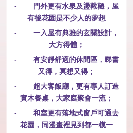
- 門外更有水泉及盪鞦韆，屋
有後花園是不少人的夢想
- 一入屋有典雅的玄關設計，
大方得體；
- 有安靜舒適的休閒區，睇書
又得，冥想又得；
- 超大客飯廳，更有專人訂造
實木餐桌，大家庭聚會一流；
- 和室更有落地式窗戶可通去
花園，同漫畫裡見到都一模一