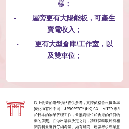
樣；
- 屋旁更有大陽能板，可產生
賣電收入；
- 更有大型倉庫/工作室，以
及雙車位；
以上物業的港幣價格僅供參考，實際價格會根據匯率
變化而有所不同。J PROPERTY (HK) CO. LIMITED 專注
於日本的物業代理工作，並無處理位於香港的任何物
業的牌照。在做出購買決定之前，請確保獲取所有相
關資料並進行仔細考量。如有疑問，建議尋求專業意