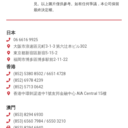
見。以上圖片僅供參考。如有任何爭議，本公司保留
最終決定權。
日本
06 6616 9925
大阪市浪速區元町3-1-3 第六辻本ビル302
東京都新宿區新宿5-15-2
福岡市博多區博多駅前2-11-22
香港
(852) 5380 8502 / 6651 4728
(852) 6978 4239
(852) 5713 0642
香港中環幹諾道中1號友邦金融中心 AIA Central 15樓
澳門
(853) 8294 6930
(853) 6560 7984 / 6550 3210
(853) 8294 6940