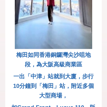
梅田如同香
港銅鑼灣尖沙咀地
段，為大阪高級商業區
一出「中津」站就到大廈，步行
10分鐘到「梅田」站，附近多個
大型商場，