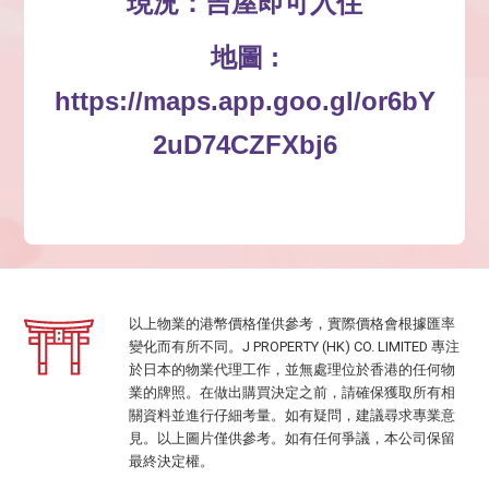
現況：吉屋即可入住
地圖 :
https://maps.app.goo.gl/or6bY
2uD74CZFXbj6
以上物業的港幣價格僅供參考，實際價格會根據匯率
變化而有所不同。J PROPERTY (HK) CO. LIMITED 專注
於日本的物業代理工作，並無處理位於香港的任何物
業的牌照。在做出購買決定之前，請確保獲取所有相
關資料並進行仔細考量。如有疑問，建議尋求專業意
見。以上圖片僅供參考。如有任何爭議，本公司保留
最終決定權。