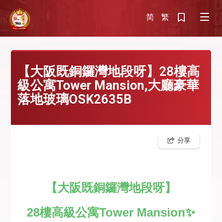
简
繁
【大阪既銅鑼灣地段呀】28樓高
級公寓Tower Mansion,大廳豪華
落地玻璃OSK2635B
分享
【大阪既銅鑼灣地段呀】
28樓高級公寓Tower Mansion✨