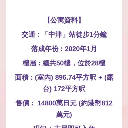
【公寓資料】
交通 : 「中津」站徒步1分鐘
落成年份 : 2020年1月
樓層 : 總共50樓，位於28樓
面積 : (室內) 896.74平方呎 + (露
台) 172平方呎
售價 : 14800萬日元 (約港幣812
萬元)