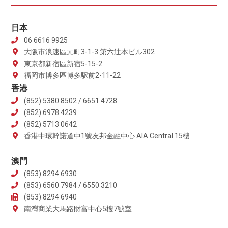
日本
06 6616 9925
大阪市浪速區元町3-1-3 第六辻本ビル302
東京都新宿區新宿5-15-2
福岡市博多區博多駅前2-11-22
香港
(852) 5380 8502 / 6651 4728
(852) 6978 4239
(852) 5713 0642
香港中環幹諾道中1號友邦金融中心 AIA Central 15樓
澳門
(853) 8294 6930
(853) 6560 7984 / 6550 3210
(853) 8294 6940
南灣商業大馬路財富中心5樓7號室