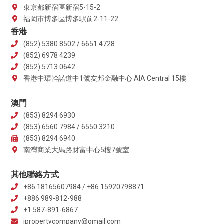
東京都新宿區新宿5-15-2
福岡市博多區博多駅前2-11-22
香港
(852) 5380 8502 / 6651 4728
(852) 6978 4239
(852) 5713 0642
香港中環幹諾道中1號友邦金融中心 AIA Central 15樓
澳門
(853) 8294 6930
(853) 6560 7984 / 6550 3210
(853) 8294 6940
南灣商業大馬路財富中心5樓7號室
其他聯絡方式
+86 18165607984 / +86 15920798871
+886 989-812-988
+1 587-891-6867
jpropertycompany@gmail.com