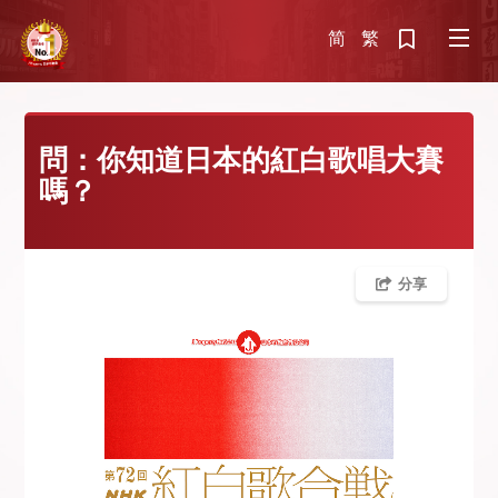
简
繁
問：你知道日本的紅白歌唱大賽
嗎？
分享