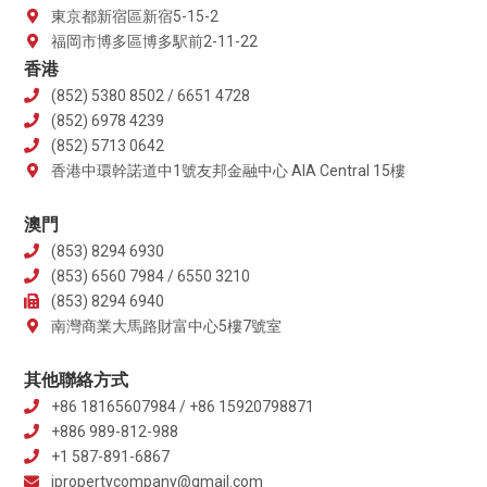
東京都新宿區新宿5-15-2
福岡市博多區博多駅前2-11-22
香港
(852) 5380 8502 / 6651 4728
(852) 6978 4239
(852) 5713 0642
香港中環幹諾道中1號友邦金融中心 AIA Central 15樓
澳門
(853) 8294 6930
(853) 6560 7984 / 6550 3210
(853) 8294 6940
南灣商業大馬路財富中心5樓7號室
其他聯絡方式
+86 18165607984 / +86 15920798871
+886 989-812-988
+1 587-891-6867
jpropertycompany@gmail.com