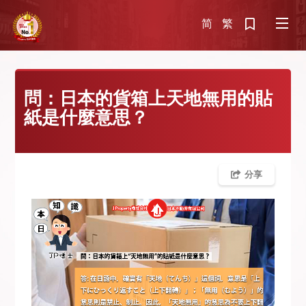
简
繁
問：日本的貨箱上天地無用的貼
紙是什麼意思？
分享