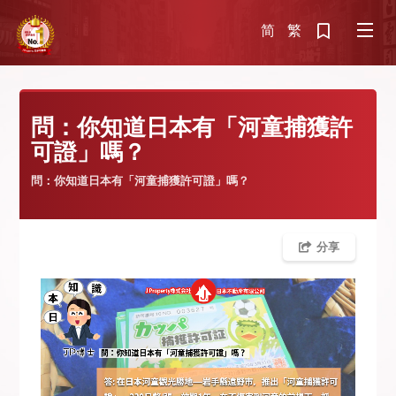
简
繁
問：你知道日本有「河童捕獲許
可證」嗎？
問：你知道日本有「河童捕獲許可證」嗎？
分享