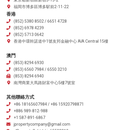
福岡市博多區博多駅前2-11-22
香港
(852) 5380 8502 / 6651 4728
(852) 6978 4239
(852) 5713 0642
香港中環幹諾道中1號友邦金融中心 AIA Central 15樓
澳門
(853) 8294 6930
(853) 6560 7984 / 6550 3210
(853) 8294 6940
南灣商業大馬路財富中心5樓7號室
其他聯絡方式
+86 18165607984 / +86 15920798871
+886 989-812-988
+1 587-891-6867
jpropertycompany@gmail.com