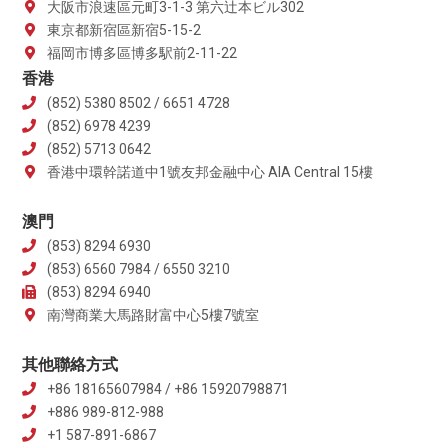
大阪市浪速區元町3-1-3 第六辻本ビル302
東京都新宿區新宿5-15-2
福岡市博多區博多駅前2-11-22
香港
(852) 5380 8502 / 6651 4728
(852) 6978 4239
(852) 5713 0642
香港中環幹諾道中1號友邦金融中心 AIA Central 15樓
澳門
(853) 8294 6930
(853) 6560 7984 / 6550 3210
(853) 8294 6940
南灣商業大馬路財富中心5樓7號室
其他聯絡方式
+86 18165607984 / +86 15920798871
+886 989-812-988
+1 587-891-6867