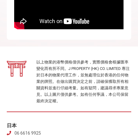
以上物業的港幣價格僅供參考，實際價格會根據匯率
變化而有所不同。J PROPERTY (HK) CO. LIMITED 專注
於日本的物業代理工作，並無處理位於香港的任何物
業的牌照。在做出購買決定之前，請確保獲取所有相
關資料並進行仔細考量。如有疑問，建議尋求專業意
見。以上圖片僅供參考。如有任何爭議，本公司保留
最終決定權。
日本
06 6616 9925