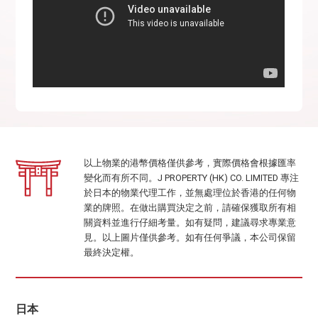
以上物業的港幣價格僅供參考，實際價格會根據匯率
變化而有所不同。J PROPERTY (HK) CO. LIMITED 專注
於日本的物業代理工作，並無處理位於香港的任何物
業的牌照。在做出購買決定之前，請確保獲取所有相
關資料並進行仔細考量。如有疑問，建議尋求專業意
見。以上圖片僅供參考。如有任何爭議，本公司保留
最終決定權。
日本