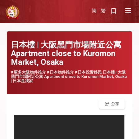
简
繁
日本樓 | 大阪黑門市場附近公寓
Apartment close to Kuromon
Market, Osaka
#更多大阪物件推介 #日本物件推介 #日本投資移民 日本樓 | 大阪
黑門市場附近公寓 Apartment close to Kuromon Market, Osaka
| 日本是我家
分享