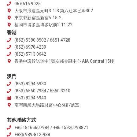
06 6616 9925
大阪市浪速區元町3-1-3 第六辻本ビル302
東京都新宿區新宿5-15-2
福岡市博多區博多駅前2-11-22
香港
(852) 5380 8502 / 6651 4728
(852) 6978 4239
(852) 5713 0642
香港中環幹諾道中1號友邦金融中心 AIA Central 15樓
澳門
(853) 8294 6930
(853) 6560 7984 / 6550 3210
(853) 8294 6940
南灣商業大馬路財富中心5樓7號室
其他聯絡方式
+86 18165607984 / +86 15920798871
+886 989-812-988