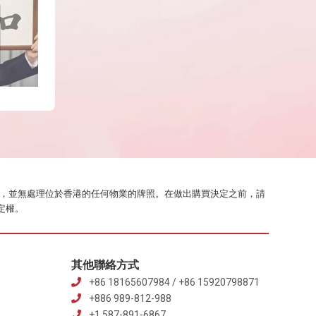
業代理工作，並無處理位於香港的任何物業的牌照。在做出購買決定之前，請
定權。
其他聯絡方式
+86 18165607984 / +86 15920798871
+886 989-812-988
+1 587-891-6867