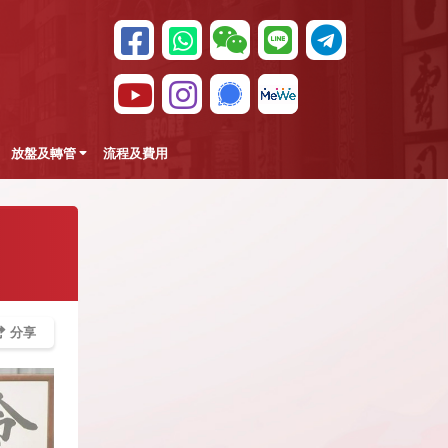
放盤及轉管
流程及費用
分享