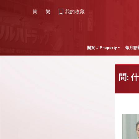
简
繁
我的收藏
關於 J Property
每月慈
問: 