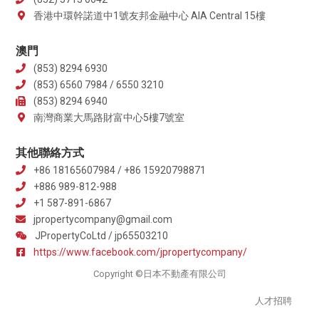
香港中環幹諾道中1號友邦金融中心 AIA Central 15樓
澳門
(853) 8294 6930
(853) 6560 7984 / 6550 3210
(853) 8294 6940
南灣商業大馬路財富中心5樓7號室
其他聯絡方式
+86 18165607984 / +86 15920798871
+886 989-812-988
+1 587-891-6867
jpropertycompany@gmail.com
JPropertyCoLtd / jp65503210
https://www.facebook.com/jpropertycompany/
Copyright ©日本不動產有限公司
人才招聘