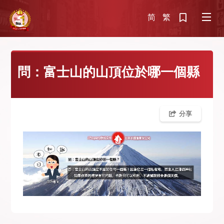
简
繁
問：富士山的山頂位於哪一個縣
分享